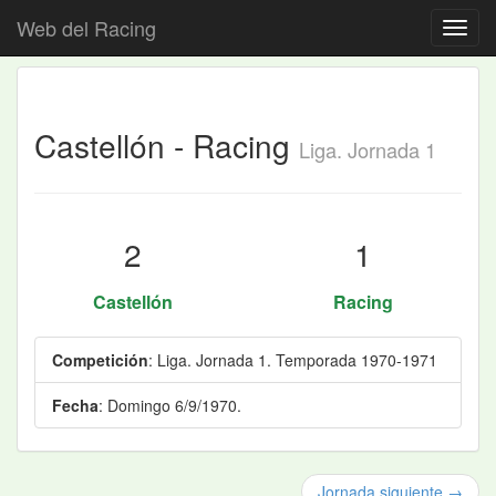
Web del Racing
Castellón - Racing
Liga. Jornada 1
2
1
Castellón
Racing
Competición
: Liga. Jornada 1. Temporada 1970-1971
Fecha
: Domingo 6/9/1970.
Jornada siguiente →