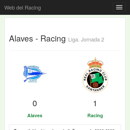
Web del Racing
Alaves - Racing
Liga. Jornada 2
0
1
Alaves
Racing