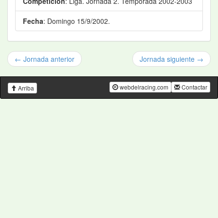
Competición
: Liga. Jornada 2. Temporada 2002-2003
Fecha
: Domingo 15/9/2002.
← Jornada anterior
Jornada siguiente →
webdelracing.com
Contactar
Arriba