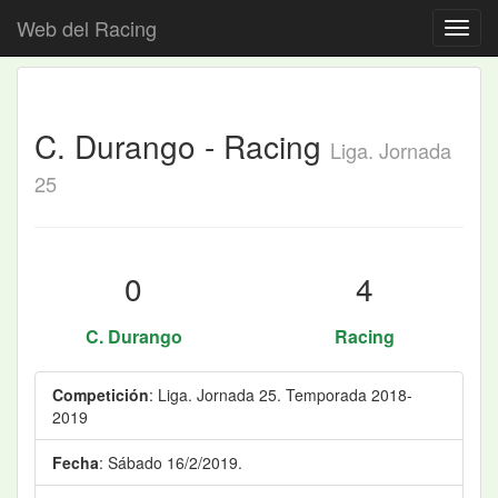
Web del Racing
C. Durango - Racing
Liga. Jornada
25
0
4
C. Durango
Racing
Competición
: Liga. Jornada 25. Temporada 2018-
2019
Fecha
: Sábado 16/2/2019.