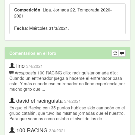
Competición
: Liga. Jornada 22. Temporada 2020-
2021
Fecha
: Miércoles 31/3/2021.
Comentarios en el foro
lino
3/4/2021
#respuesta
100 RACING dijo: racinguistanomada dijo:
Cuando un entrenador juega a hacerse el entrenador pasa
esto. Y más cuando ese entrenador no tiene experiencia,por
mucho grito que ...
david el racinguista
3/4/2021
Es que el Racing con 35 puntos hubiese sido campeón en el
grupo catalán, que tuvo las mismas jornadas que el nuestro.
Para que veamos como estaba el nivel de los de ...
100 RACING
3/4/2021