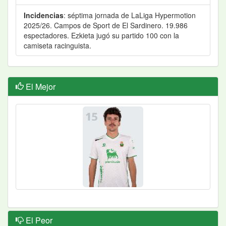
Incidencias
: séptima jornada de LaLiga Hypermotion
2025/26. Campos de Sport de El Sardinero. 19.986
espectadores. Ezkieta jugó su partido 100 con la
camiseta racinguista.
El Mejor
El Peor