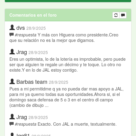
Comentarios en el foro
dvs
28/9/2025
#respuesta
Y más con Higuera como presidente.Creo
que su relación no es la mejor que digamos.
Jrag
28/9/2025
Eres un optimista, lo de la lotería es improbable, pero puede
ser que alguien te regale un décimo y te toque. Lo otro no
existe.Y en lo de JAL estoy contigo.
Barbas team
28/9/2025
Pues a mi permitidme q ya no pueda dar mas apoyo a JAL,
para mi ya quemo todas sus oportunidades.Ahora si, si el
domingo saca defensa de 5 o 3 en el centro dl campo
(cambio de dibujo ...
Jrag
28/9/2025
#respuesta
Exacto. Con JAL a muerte, textualmente.
Igg81