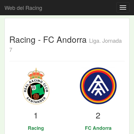
Web del Racing
Racing - FC Andorra
Liga. Jornada
7
1
2
Racing
FC Andorra