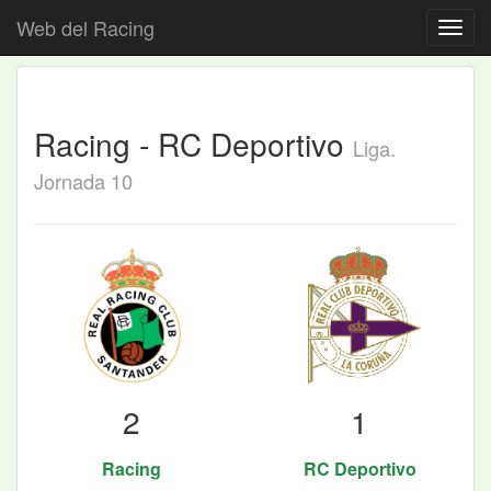
Web del Racing
Racing - RC Deportivo
Liga.
Jornada 10
2
1
Racing
RC Deportivo