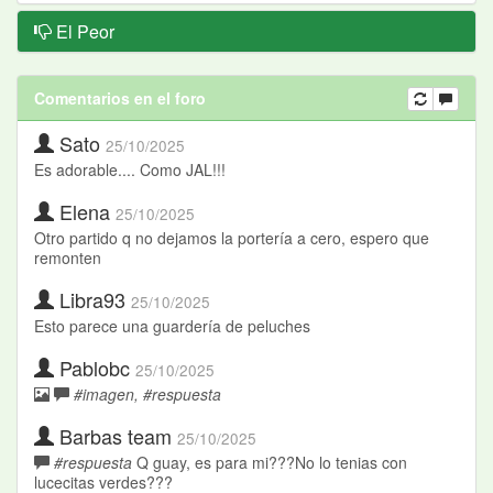
El Peor
Comentarios en el foro
Sato
25/10/2025
Es adorable.... Como JAL!!!
Elena
25/10/2025
Otro partido q no dejamos la portería a cero, espero que
remonten
Libra93
25/10/2025
Esto parece una guardería de peluches
Pablobc
25/10/2025
#imagen, #respuesta
Barbas team
25/10/2025
#respuesta
Q guay, es para mi???No lo tenias con
lucecitas verdes???