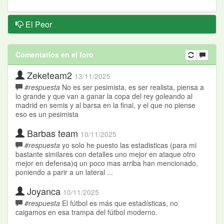
El Peor
Comentarios en el foro
Zeketeam2
13/11/2025
#respuesta
No es ser pesimista, es ser realista, piensa a
lo grande y que van a ganar la copa del rey goleando al
madrid en semis y al barsa en la final, y el que no piense
eso es un pesimista
Barbas team
10/11/2025
#respuesta
yo solo he puesto las estadisticas (para mi
bastante similares con detalles uno mejor en ataque otro
mejor en defensa)q un poco mas arriba han mencionado,
poniendo a parir a un lateral ...
Joyanca
10/11/2025
#respuesta
El fútbol es más que estadísticas, no
caigamos en esa trampa del fútbol moderno.