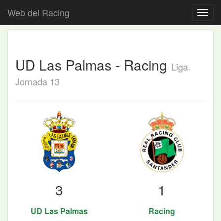
Web del Racing
UD Las Palmas - Racing
Liga.
Jornada 13
3
1
UD Las Palmas
Racing