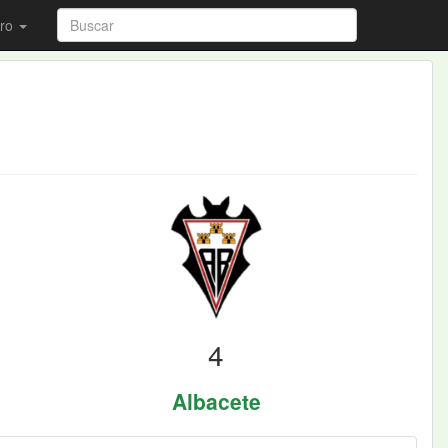
ro
4
Albacete