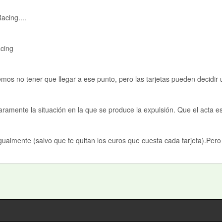
acing....
acing
 no tener que llegar a ese punto, pero las tarjetas pueden decidir un 
laramente la situación en la que se produce la expulsión. Que el acta 
r igualmente (salvo que te quitan los euros que cuesta cada tarjeta).Per