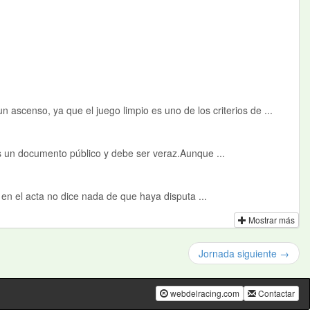
ascenso, ya que el juego limpio es uno de los criterios de ...
es un documento público y debe ser veraz.Aunque ...
o en el acta no dice nada de que haya disputa ...
Mostrar más
Jornada siguiente →
webdelracing.com
Contactar