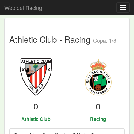
Web del Racing
Athletic Club - Racing
Copa. 1/8
0
0
Athletic Club
Racing