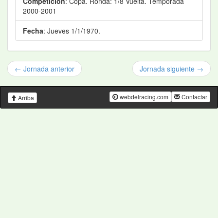
Competición
: Copa. Ronda: 1/8 Vuelta. Temporada
2000-2001
Fecha
: Jueves 1/1/1970.
← Jornada anterior
Jornada siguiente →
webdelracing.com
Contactar
Arriba