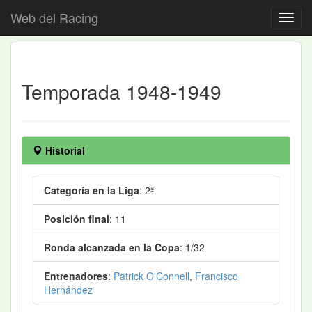
Web del Racing
Temporada 1948-1949
Historial
Categoría en la Liga
: 2ª
Posición final
: 11
Ronda alcanzada en la Copa
: 1/32
Entrenadores
:
Patrick O'Connell
,
Francisco
Hernández