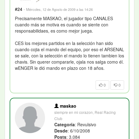
#24
·
Miércoles, 12 de Agosto de 2009 a las 14:26
Precisamente MASKAO, el jugador tipo CANALES
cuando más se motiva es cuando se siente con
responsabilidaes, es como mejor juega.
CES los mejores partidos en la selección han sido
cuando cojia el mando del equipo, por eso el ARSENAL
se sale, con la selección el mando lo tienen tambien los
chavis. Sin querer compararle, ojala nos salga como él.
wENGER le dió mando en plazo con 18 años.
0
0
maskao
siempre en mi corazon, Real Racing
Club
Categoría
: Revulsivo
Desde
: 6/10/2008
Posts
: 3.084