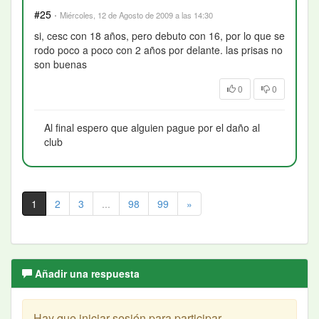
#25
·
Miércoles, 12 de Agosto de 2009 a las 14:30
si, cesc con 18 años, pero debuto con 16, por lo que se
rodo poco a poco con 2 años por delante. las prisas no
son buenas
0
0
Al final espero que alguien pague por el daño al
club
1
2
3
...
98
99
»
Añadir una respuesta
Hay que iniciar sesión para participar.