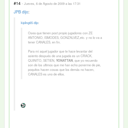
#14
·
Jueves, 6 de Agosto de 2009 a las 17:31
JPB
dijo
:
kipling65
dijo
:
Osea que tienen post propio jugadores con ZE
ANTONIO, ISMODES, GONZALVEZ,etc. y no lo va a
tener CANALES, en fin.
Para mí aquel jugador que te hace levantar del
asiento después de una jugada es un CRACK,
QUINITO, SETIEN,
YONATTAN
, que yo recuerdo
son de los ultimos que me han echo ponerme de pie,
poquitos hacen cosas que los demás no hacen,
CANALES es uno de ellos.