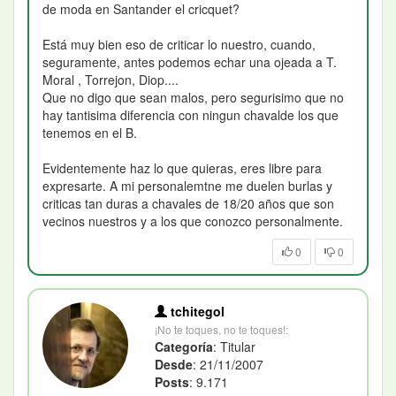
de moda en Santander el cricquet?
Está muy bien eso de criticar lo nuestro, cuando,
seguramente, antes podemos echar una ojeada a T.
Moral , Torrejon, Diop....
Que no digo que sean malos, pero segurisimo que no
hay tantisima diferencia con ningun chavalde los que
tenemos en el B.
Evidentemente haz lo que quieras, eres libre para
expresarte. A mi personalemtne me duelen burlas y
criticas tan duras a chavales de 18/20 años que son
vecinos nuestros y a los que conozco personalmente.
0
0
tchitegol
¡No te toques, no te toques!:
Categoría
: Titular
Desde
: 21/11/2007
Posts
: 9.171