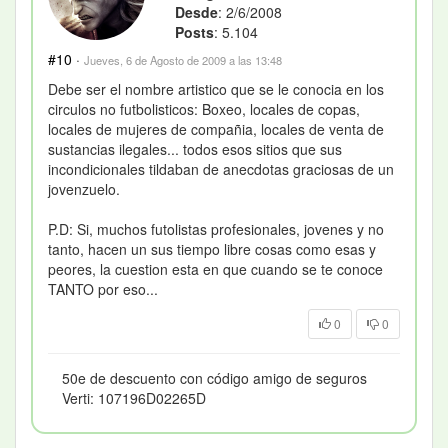
Desde
: 2/6/2008
Posts
: 5.104
#10
·
Jueves, 6 de Agosto de 2009 a las 13:48
Debe ser el nombre artistico que se le conocia en los
circulos no futbolisticos: Boxeo, locales de copas,
locales de mujeres de compañia, locales de venta de
sustancias ilegales... todos esos sitios que sus
incondicionales tildaban de anecdotas graciosas de un
jovenzuelo.
P.D: Si, muchos futolistas profesionales, jovenes y no
tanto, hacen un sus tiempo libre cosas como esas y
peores, la cuestion esta en que cuando se te conoce
TANTO por eso...
0
0
50e de descuento con código amigo de seguros
Verti: 107196D02265D