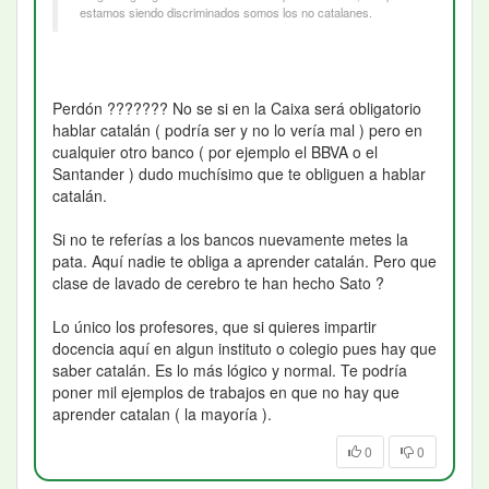
estamos siendo discriminados somos los no catalanes.
Perdón ??????? No se si en la Caixa será obligatorio
hablar catalán ( podría ser y no lo vería mal ) pero en
cualquier otro banco ( por ejemplo el BBVA o el
Santander ) dudo muchísimo que te obliguen a hablar
catalán.
Si no te referías a los bancos nuevamente metes la
pata. Aquí nadie te obliga a aprender catalán. Pero que
clase de lavado de cerebro te han hecho Sato ?
Lo único los profesores, que si quieres impartir
docencia aquí en algun instituto o colegio pues hay que
saber catalán. Es lo más lógico y normal. Te podría
poner mil ejemplos de trabajos en que no hay que
aprender catalan ( la mayoría ).
0
0