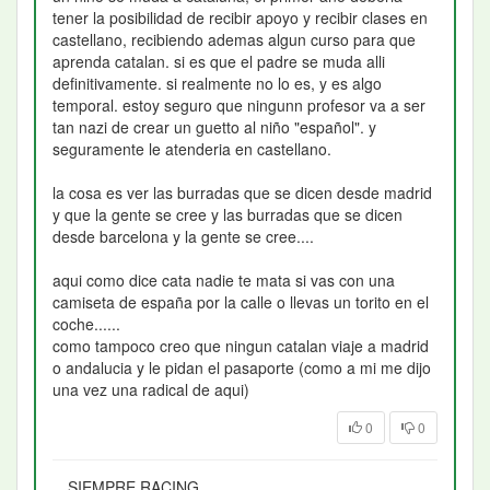
tener la posibilidad de recibir apoyo y recibir clases en
castellano, recibiendo ademas algun curso para que
aprenda catalan. si es que el padre se muda alli
definitivamente. si realmente no lo es, y es algo
temporal. estoy seguro que ningunn profesor va a ser
tan nazi de crear un guetto al niño "español". y
seguramente le atenderia en castellano.
la cosa es ver las burradas que se dicen desde madrid
y que la gente se cree y las burradas que se dicen
desde barcelona y la gente se cree....
aqui como dice cata nadie te mata si vas con una
camiseta de españa por la calle o llevas un torito en el
coche......
como tampoco creo que ningun catalan viaje a madrid
o andalucia y le pidan el pasaporte (como a mi me dijo
una vez una radical de aqui)
0
0
SIEMPRE RACING