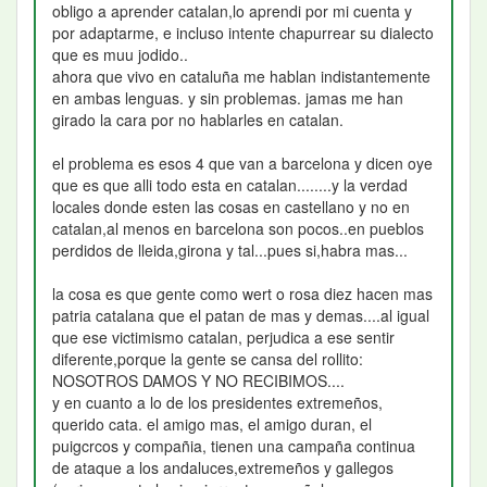
obligo a aprender catalan,lo aprendi por mi cuenta y
por adaptarme, e incluso intente chapurrear su dialecto
que es muu jodido..
ahora que vivo en cataluña me hablan indistantemente
en ambas lenguas. y sin problemas. jamas me han
girado la cara por no hablarles en catalan.
el problema es esos 4 que van a barcelona y dicen oye
que es que alli todo esta en catalan........y la verdad
locales donde esten las cosas en castellano y no en
catalan,al menos en barcelona son pocos..en pueblos
perdidos de lleida,girona y tal...pues si,habra mas...
la cosa es que gente como wert o rosa diez hacen mas
patria catalana que el patan de mas y demas....al igual
que ese victimismo catalan, perjudica a ese sentir
diferente,porque la gente se cansa del rollito:
NOSOTROS DAMOS Y NO RECIBIMOS....
y en cuanto a lo de los presidentes extremeños,
querido cata. el amigo mas, el amigo duran, el
puigcrcos y compañia, tienen una campaña continua
de ataque a los andaluces,extremeños y gallegos