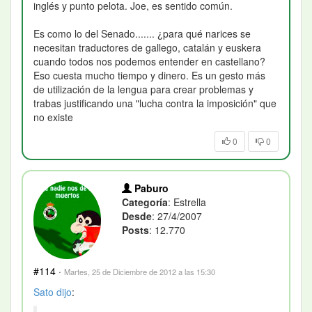
inglés y punto pelota. Joe, es sentido común.
Es como lo del Senado....... ¿para qué narices se
necesitan traductores de gallego, catalán y euskera
cuando todos nos podemos entender en castellano?
Eso cuesta mucho tiempo y dinero. Es un gesto más
de utilización de la lengua para crear problemas y
trabas justificando una "lucha contra la imposición" que
no existe
0
0
Paburo
Categoría
: Estrella
Desde
: 27/4/2007
Posts
: 12.770
#114
·
Martes, 25 de Diciembre de 2012 a las 15:30
Sato
dijo
: