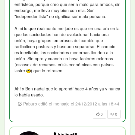
entristece, porque creo que sería malo para ambos, sin
embargo, me llevo muy bien con ella. Ser
"independentista" no significa ser mala persona.
A mi lo que realmente me jode es que en una era en la
que las sociedades han de evolucionar hacia una
unión, haya grupos temerosos del cambio que
radicalicen posturas y busquen separarse. El cambio
es inevitable, las sociedades modernas tienden a la
unión. Siempre y cuando no haya factores externos
(escasez de recursos, crisis económicas con países
lastre
) que lo retrasen.
Ah! y Bon nadal que lo aprendí hace 4 años ya y nunca
lo había usado.
Paburo editó el mensaje el 24/12/2012 a las 18:44.
0
0
kipling65