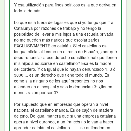
Y esa utilización para fines políticos es la que deriva en
todo lo demás
Lo que está fuera de lugar es que si yo tengo que ir a
Catalunya por razones de trabajo y no tengo la
posibilidad de llevar a mis hijos a una escuela privada,
no me queden más narices que escolarizarles
EXCLUSIVAMENTE en catalán. Si el castellano es
lengua oficial allí como en el resto de España, ¿por qué
debo renunciar a ese derecho constitucional que tienen
mis hijos a educarse en castellano? Esa es la madre
del cordero. Y da igual que lo hayan denunciado 1, 3 ó
3000.... es un derecho que tiene todo el mundo. Es
como si a ninguno de los aquí presentes no nos
atienden en el hospital y solo lo denuncian 3; ¿tienen
menos razón por ser 3?
Por supuesto que en empresas que operan a nivel
nacional el castellano manda. Es de cajón de madera
de pino. De igual manera que si una empresa catalana
opera a nivel europeo, a un francés no le van a hacer
aprender catalán ni castellano........ se entienden en