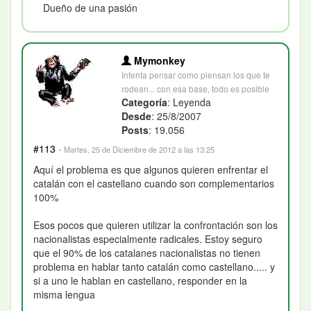
Dueño de una pasión
Mymonkey
Intenta pensar como piensan los que te
rodean... con esa base, todo es posible
Categoría
: Leyenda
Desde
: 25/8/2007
Posts
: 19.056
#113
·
Martes, 25 de Diciembre de 2012 a las 13:25
Aquí el problema es que algunos quieren enfrentar el
catalán con el castellano cuando son complementarios
100%
Esos pocos que quieren utilizar la confrontación son los
nacionalistas especialmente radicales. Estoy seguro
que el 90% de los catalanes nacionalistas no tienen
problema en hablar tanto catalán como castellano..... y
si a uno le hablan en castellano, responder en la
misma lengua