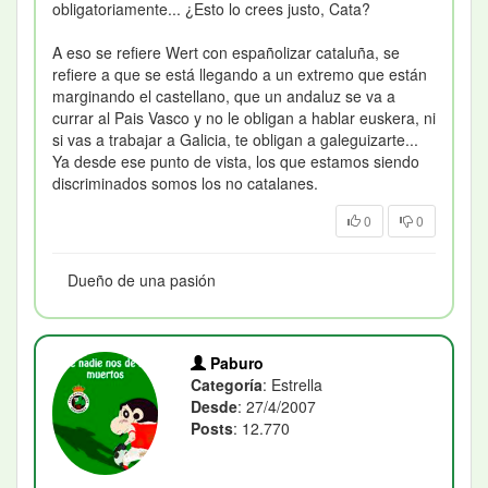
obligatoriamente... ¿Esto lo crees justo, Cata?
A eso se refiere Wert con españolizar cataluña, se
refiere a que se está llegando a un extremo que están
marginando el castellano, que un andaluz se va a
currar al Pais Vasco y no le obligan a hablar euskera, ni
si vas a trabajar a Galicia, te obligan a galeguizarte...
Ya desde ese punto de vista, los que estamos siendo
discriminados somos los no catalanes.
0
0
Dueño de una pasión
Paburo
Categoría
: Estrella
Desde
: 27/4/2007
Posts
: 12.770