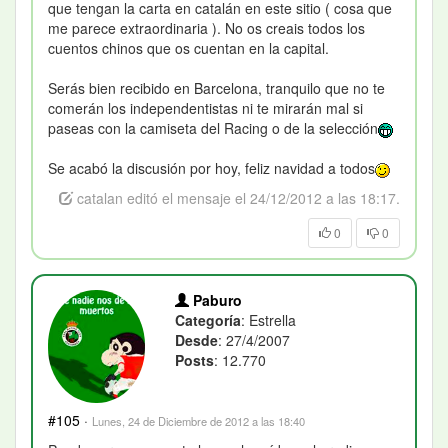
que tengan la carta en catalán en este sitio ( cosa que
me parece extraordinaria ). No os creais todos los
cuentos chinos que os cuentan en la capital.
Serás bien recibido en Barcelona, tranquilo que no te
comerán los independentistas ni te mirarán mal si
paseas con la camiseta del Racing o de la selección
Se acabó la discusión por hoy, feliz navidad a todos
catalan editó el mensaje el 24/12/2012 a las 18:17.
0
0
Paburo
Categoría
: Estrella
Desde
: 27/4/2007
Posts
: 12.770
#105
·
Lunes, 24 de Diciembre de 2012 a las 18:40