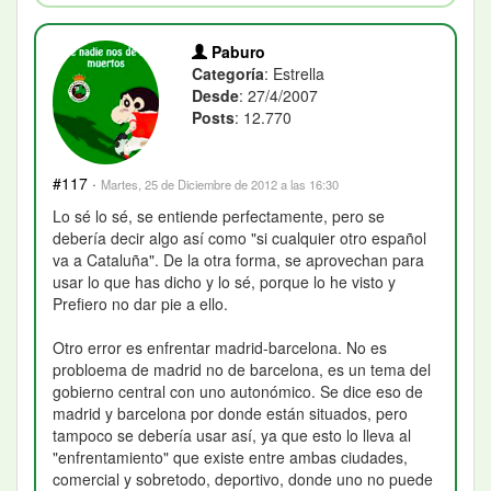
Paburo
Categoría
: Estrella
Desde
: 27/4/2007
Posts
: 12.770
#117
·
Martes, 25 de Diciembre de 2012 a las 16:30
Lo sé lo sé, se entiende perfectamente, pero se
debería decir algo así como "si cualquier otro español
va a Cataluña". De la otra forma, se aprovechan para
usar lo que has dicho y lo sé, porque lo he visto y
Prefiero no dar pie a ello.
Otro error es enfrentar madrid-barcelona. No es
probloema de madrid no de barcelona, es un tema del
gobierno central con uno autonómico. Se dice eso de
madrid y barcelona por donde están situados, pero
tampoco se debería usar así, ya que esto lo lleva al
"enfrentamiento" que existe entre ambas ciudades,
comercial y sobretodo, deportivo, donde uno no puede