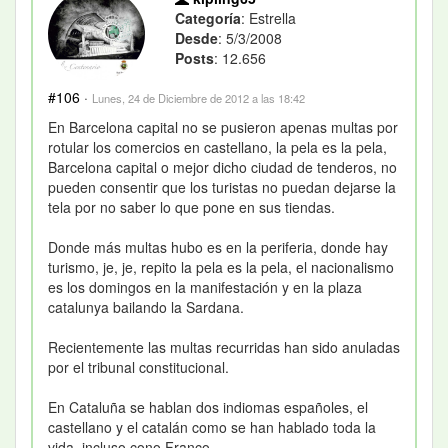
Categoría
: Estrella
Desde
: 5/3/2008
Posts
: 12.656
#106
·
Lunes, 24 de Diciembre de 2012 a las 18:42
En Barcelona capital no se pusieron apenas multas por
rotular los comercios en castellano, la pela es la pela,
Barcelona capital o mejor dicho ciudad de tenderos, no
pueden consentir que los turistas no puedan dejarse la
tela por no saber lo que pone en sus tiendas.
Donde más multas hubo es en la periferia, donde hay
turismo, je, je, repito la pela es la pela, el nacionalismo
es los domingos en la manifestación y en la plaza
catalunya bailando la Sardana.
Recientemente las multas recurridas han sido anuladas
por el tribunal constitucional.
En Cataluña se hablan dos indiomas españoles, el
castellano y el catalán como se han hablado toda la
vida, incluso cono Franco.