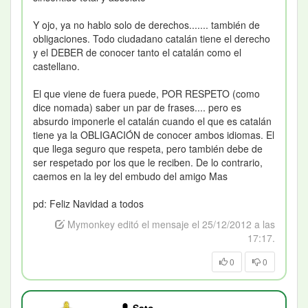
Y ojo, ya no hablo solo de derechos....... también de
obligaciones. Todo ciudadano catalán tiene el derecho
y el DEBER de conocer tanto el catalán como el
castellano.
El que viene de fuera puede, POR RESPETO (como
dice nomada) saber un par de frases.... pero es
absurdo imponerle el catalán cuando el que es catalán
tiene ya la OBLIGACIÓN de conocer ambos idiomas. El
que llega seguro que respeta, pero también debe de
ser respetado por los que le reciben. De lo contrario,
caemos en la ley del embudo del amigo Mas
pd: Feliz Navidad a todos
Mymonkey editó el mensaje el 25/12/2012 a las
17:17.
0
0
Sato