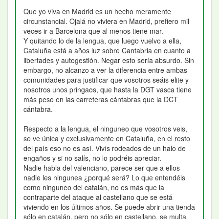
Que yo viva en Madrid es un hecho meramente
circunstancial. Ojalá no viviera en Madrid, prefiero mil
veces ir a Barcelona que al menos tiene mar.
Y quitando lo de la lengua, que luego vuelvo a ella,
Cataluña está a años luz sobre Cantabria en cuanto a
libertades y autogestión. Negar esto sería absurdo. Sin
embargo, no alcanzo a ver la diferencia entre ambas
comunidades para justificar que vosotros seáis elite y
nosotros unos pringaos, que hasta la DGT vasca tiene
más peso en las carreteras cántabras que la DCT
cántabra.
Respecto a la lengua, el ninguneo que vosotros veis,
se ve única y exclusivamente en Cataluña, en el resto
del país eso no es así. Vivís rodeados de un halo de
engaños y si no salís, no lo podréis apreciar.
Nadie habla del valenciano, parece ser que a ellos
nadie les ningunea ¿porqué será? Lo que entendéis
como ninguneo del catalán, no es más que la
contraparte del ataque al castellano que se está
viviendo en los últimos años. Se puede abrir una tienda
sólo en catalán, pero no sólo en castellano, se multa