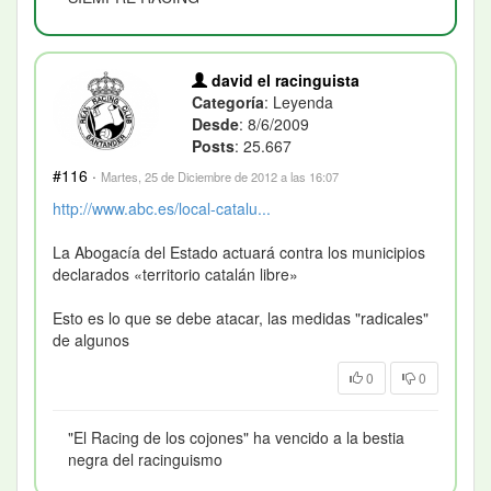
david el racinguista
Categoría
: Leyenda
Desde
: 8/6/2009
Posts
: 25.667
#116
·
Martes, 25 de Diciembre de 2012 a las 16:07
http://www.abc.es/local-catalu...
La Abogacía del Estado actuará contra los municipios
declarados «territorio catalán libre»
Esto es lo que se debe atacar, las medidas "radicales"
de algunos
0
0
"El Racing de los cojones" ha vencido a la bestia
negra del racinguismo