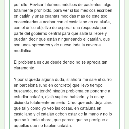
por ello. Revisar informes médicos de pacientes, algo
totalmente prohibido, para ver si los médicos escriben
en catlán y unas cuantas medidas más de este tipo
encaminadas a acabar con el castellano en cataluña,
con el único objetivo de esperar una respuesta por
parte del gobierno central para que salte la liebre y
puedan decir que están ninguneando el catalán, que
son unos opresores y de nuevo toda la caverna
mediática.
El problema es que desde dentro no se aprecia tan
claramente.
Y por si queda alguna duda, si ahora me sale el curro
en barcelona (uno en concreto) que llevo tiempo
buscando, no tendré ningún problema en ponerme a
estudiar catalán, ojalá supiera hablarlo, y lo estoy
diciendo totalmente en serio. Creo que esto deja claro
que tal y como yo veo las cosas, en cataluña en
castellano y el catalán deben estar de la mano y no lo
que se intenta ahora, que parece que se persigue a
aquellos que no hablen catalán.