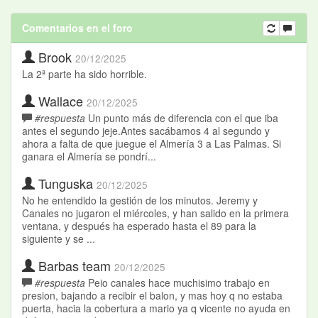
Comentarios en el foro
Brook
20/12/2025
La 2ª parte ha sido horrible.
Wallace
20/12/2025
#respuesta
Un punto más de diferencia con el que iba
antes el segundo jeje.Antes sacábamos 4 al segundo y
ahora a falta de que juegue el Almería 3 a Las Palmas. Si
ganara el Almería se pondrí...
Tunguska
20/12/2025
No he entendido la gestión de los minutos. Jeremy y
Canales no jugaron el miércoles, y han salido en la primera
ventana, y después ha esperado hasta el 89 para la
siguiente y se ...
Barbas team
20/12/2025
#respuesta
Peio canales hace muchisimo trabajo en
presion, bajando a recibir el balon, y mas hoy q no estaba
puerta, hacia la cobertura a mario ya q vicente no ayuda en