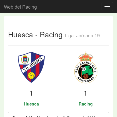
Web del Racing
Huesca - Racing
Liga. Jornada 19
1
1
Huesca
Racing