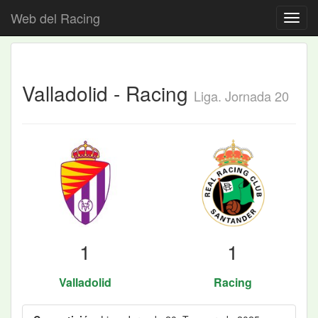
Web del Racing
Valladolid - Racing
Liga. Jornada 20
1
1
Valladolid
Racing