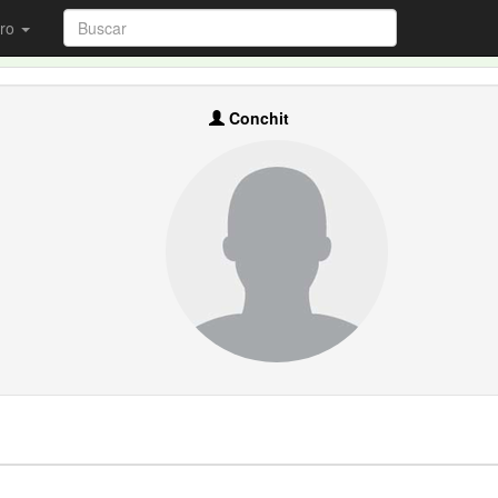
ro
Conchit