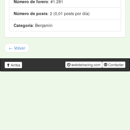
Número de forero
: #1.281
Número de posts
: 2 (0,01 posts por día)
Categoría
: Benjamín
← Volver
webdelracing.com
Contactar
Arriba