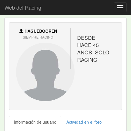
Web del Racing
HAGUEDOOREN
DESDE
SIEMPRE RACING
HACE 45
AÑOS, SOLO
RACING
Información de usuario
Actividad en el foro