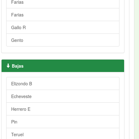
Farias
Farias
Gallo R
Gento
Bajas
Elizondo B
Echeveste
Herrero E
Pin
Teruel