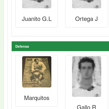
Juanito G.L
Ortega J
Defensa
Marquitos
Gallo R