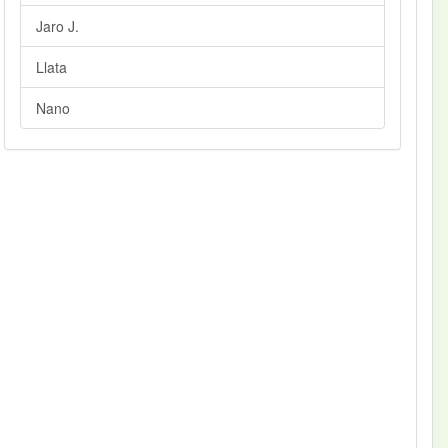
Jaro J.
Llata
Nano