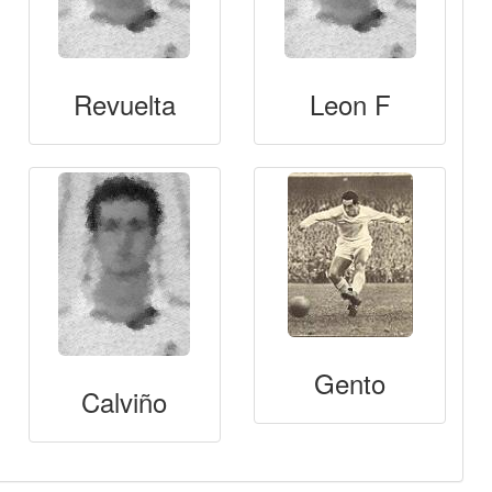
Revuelta
Leon F
Gento
Calviño