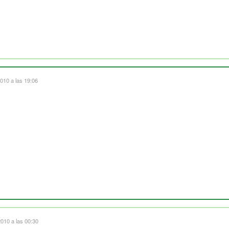
010 a las 19:06
010 a las 00:30