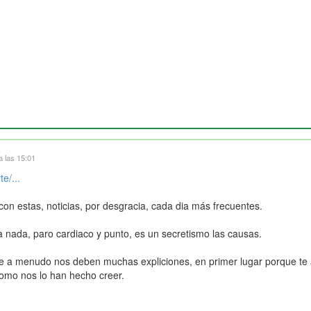
a las 15:01
e/...
on estas, noticias, por desgracia, cada dia más frecuentes.
 nada, paro cardiaco y punto, es un secretismo las causas.
e a menudo nos deben muchas expliciones, en primer lugar porque te 
como nos lo han hecho creer.