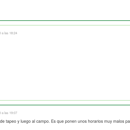
 a las 18:24
 a las 19:07
r de tapeo y luego al campo. Es que ponen unos horarios muy malos pa