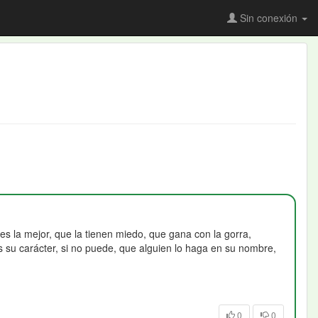
Sin conexión
s la mejor, que la tienen miedo, que gana con la gorra,
s su carácter, si no puede, que alguien lo haga en su nombre,
0
0