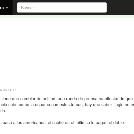
ro
a las 14:17
tiene que cambiar de actitud, una rueda de prensa manifestando que e
encia sube como la espuma con estos temas, hay que saber fingir, no e
rla.
s pasa a los americanos, el caché en el mitin se lo pagan el doble.