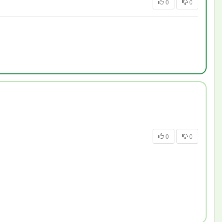
0
0
0
0