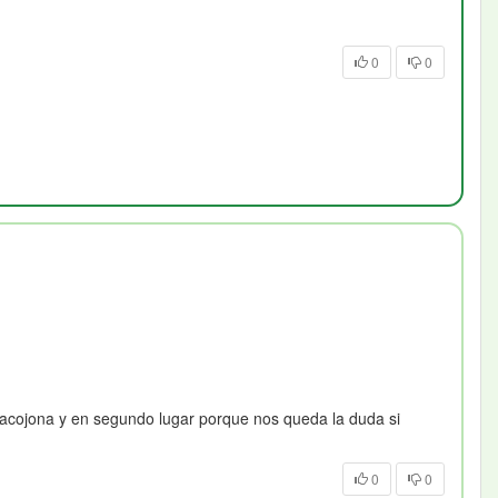
0
0
acojona y en segundo lugar porque nos queda la duda si
0
0