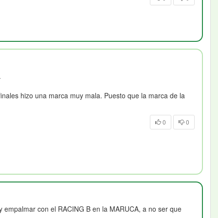
.
mifinales hizo una marca muy mala. Puesto que la marca de la
0
0
ar y empalmar con el RACING B en la MARUCA, a no ser que