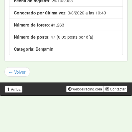
Fecha de registro
: 29/10/2023
Conectado por última vez
: 3/6/2026 a las 10:49
Número de forero
: #1.263
Número de posts
: 47 (0,05 posts por día)
Categoría
: Benjamín
← Volver
webdelracing.com
Contactar
Arriba