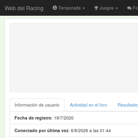
Web del Racing
Temporada
Juegos
Fo
Información de usuario
Actividad en el foro
Resultado
Fecha de registro
: 19/7/2020
Conectado por última vez
: 6/8/2026 a las 01:44