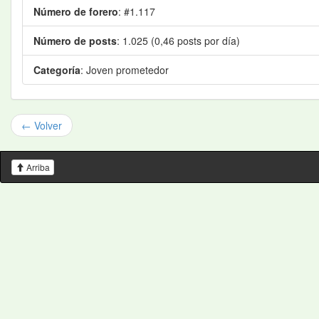
Número de forero
: #1.117
Número de posts
: 1.025 (0,46 posts por día)
Categoría
: Joven prometedor
← Volver
Arriba