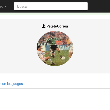
ro
PeteteCorrea
s en los juegos