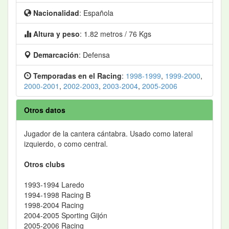
Nacionalidad
: Española
Altura y peso
: 1.82 metros / 76 Kgs
Demarcación
: Defensa
Temporadas en el Racing
:
1998-1999
,
1999-2000
,
2000-2001
,
2002-2003
,
2003-2004
,
2005-2006
Otros datos
Jugador de la cantera cántabra. Usado como lateral
izquierdo, o como central.
Otros clubs
1993-1994 Laredo
1994-1998 Racing B
1998-2004 Racing
2004-2005 Sporting Gijón
2005-2006 Racing