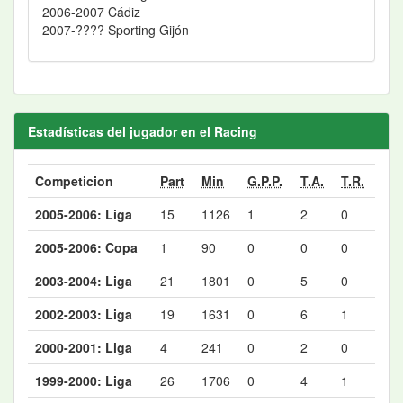
2006-2007 Cádiz
2007-???? Sporting Gijón
Estadísticas del jugador en el Racing
Competicion
Part
Min
G.P.P.
T.A.
T.R.
2005-2006: Liga
15
1126
1
2
0
2005-2006: Copa
1
90
0
0
0
2003-2004: Liga
21
1801
0
5
0
2002-2003: Liga
19
1631
0
6
1
2000-2001: Liga
4
241
0
2
0
1999-2000: Liga
26
1706
0
4
1