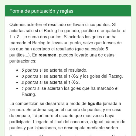
Forma de puntuación y reglas
Quienes acierten el resultado se llevan cinco puntos. Si
aciertas sólo si el Racing ha ganado, perdido o empatado- el
1-x-2 - te suma dos puntos. Si aciertas los goles que ha
marcado el Racing te llevas un punto, salvo que fueses de
los que han acertado el resultado (que ya cogiste 5
puntitos...). En
resumen
, puedes llevarte una de estas
puntuaciones:
5 puntos
si se acierta el resultado.
3 puntos
si se acierta el 1-X-2 y los goles del Racing.
2 puntos
si se acierta el 1-X-2.
1 punto
si se aciertan los goles que ha marcado el
Racing.
La competición se desarrolla a modo de
liguilla
jornada a
jornada. Se ordena según el número de puntos, y en caso
de empate, irá primero el usuario que más veces haya
participado. Llegado al final del concurso, a igual número de
puntos y participaciones, se desempata mediante sorteo.