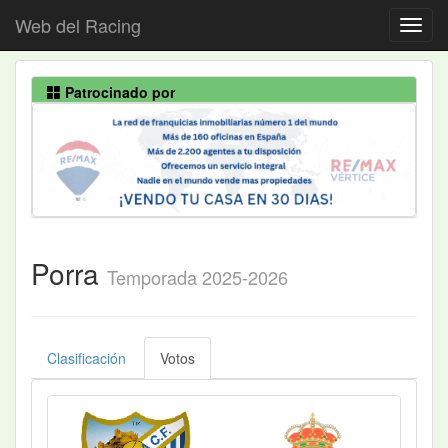
Web del Racing
Patrocinado por
Porra
Temporada 2025-2026
Clasificación
Votos